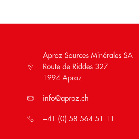
Aproz Sources Minérales SA
Route de Riddes 327
1994 Aproz
info@aproz.ch
+41 (0) 58 564 51 11