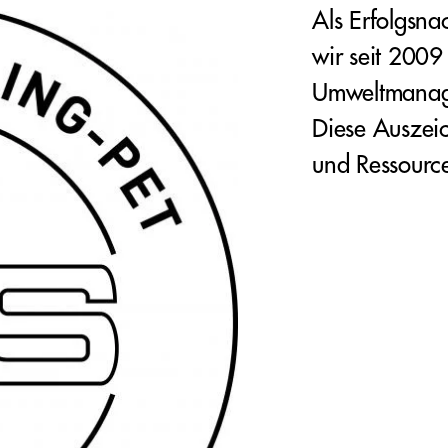
Als Erfolgsn
wir seit 2009
Umweltmanage
Diese Auszeic
und Ressourc