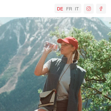
DE
FR
IT